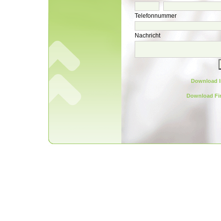
Telefonnummer
Nachricht
Download I
Download Fi