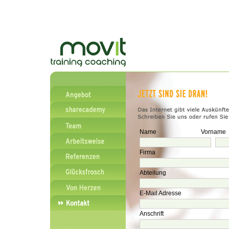
Name Vorname
Firma
Abteilung
E-Mail Adresse
Anschrift