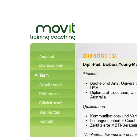
Dipl.-Päd. Barbara Young-M
Studium
Bachelor of Arts, Universi
USA
Diploma of Education, Uni
Australia
Qualifikation
Kommunikations- und Verha
Lösungsorientierter Coach
Zertifizierte MBTI-Berateri
Tätigkeitsschwerpunkte deuts